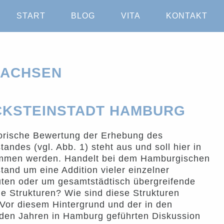
START
BLOG
VITA
KONTAKT
NACHSEN
CKSTEINSTADT HAMBURG
torische Bewertung der Erhebung des
andes (vgl. Abb. 1) steht aus und soll hier in
ommen werden. Handelt bei dem Hamburgischen
tand um eine Addition vieler einzelner
ten oder um gesamtstädtisch übergreifende
he Strukturen? Wie sind diese Strukturen
Vor diesem Hintergrund und der in den
den Jahren in Hamburg geführten Diskussion