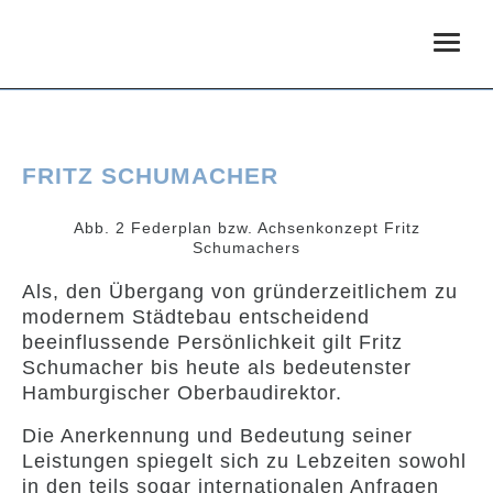
Togg
navig
FRITZ SCHUMACHER
Abb. 2 Federplan bzw. Achsenkonzept Fritz
Schumachers
Als, den Übergang von gründerzeitlichem zu
modernem Städtebau entscheidend
beeinflussende Persönlichkeit gilt Fritz
Schumacher bis heute als bedeutenster
Hamburgischer Oberbaudirektor.
Die Anerkennung und Bedeutung seiner
Leistungen spiegelt sich zu Lebzeiten sowohl
in den teils sogar internationalen Anfragen