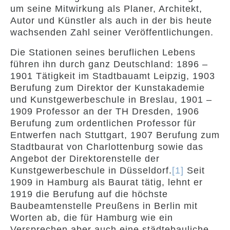
um seine Mitwirkung als Planer, Architekt,
Autor und Künstler als auch in der bis heute
wachsenden Zahl seiner Veröffentlichungen.
Die Stationen seines beruflichen Lebens
führen ihn durch ganz Deutschland: 1896 –
1901 Tätigkeit im Stadtbauamt Leipzig, 1903
Berufung zum Direktor der Kunstakademie
und Kunstgewerbeschule in Breslau, 1901 –
1909 Professor an der TH Dresden, 1906
Berufung zum ordentlichen Professor für
Entwerfen nach Stuttgart, 1907 Berufung zum
Stadtbaurat von Charlottenburg sowie das
Angebot der Direktorenstelle der
Kunstgewerbeschule in Düsseldorf.
[1]
Seit
1909 in Hamburg als Baurat tätig, lehnt er
1919 die Berufung auf die höchste
Baubeamtenstelle Preußens in Berlin mit
Worten ab, die für Hamburg wie ein
Versprechen aber auch eine städtebauliche